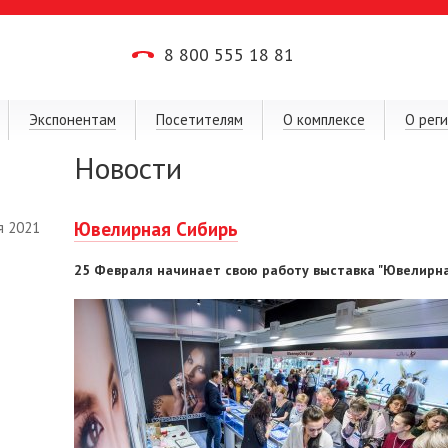
8 800 555 18 81
Экспонентам
Посетителям
О комплексе
О рег
Новости
Ювелирная Сибирь
я 2021
25 Февраля начинает свою работу выставка "Ювелирна