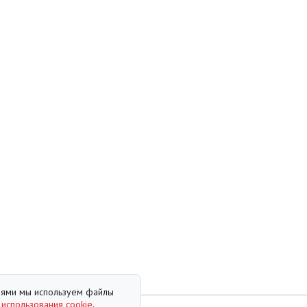
елями мы используем файлы
 использования cookie
.