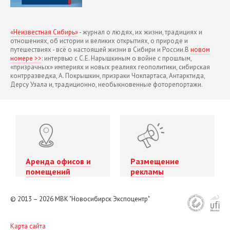
«Неизвестная Сибирь»
- журнал о людях, их жизни, традициях и
отношениях, об истории и великих открытиях, о природе и
путешествиях - всё о настоящей жизни в Сибири и России.В
новом
номере >>
: интервью с С.Е. Нарышкиным о войне с прошлым,
«призрачных» империях и новых реалиях геополитики, сибирская
контрразведка, А. Покрышкин, призраки Чокпартаса, Антарктида,
Дерсу Узала и, традиционно, необыкновенные фоторепортажи.
Аренда офисов и
Размещение
помещений
рекламы
© 2013 – 2026
МВК "Новосибирск Экспоцентр"
Карта сайта