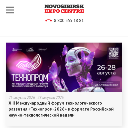
8 800 555 18 81
26 августа 2026 - 28 августа 2026
6
XIII Международный форум технологического
S
развития «Технопром-2026» в формате Российской
научно-технологической недели