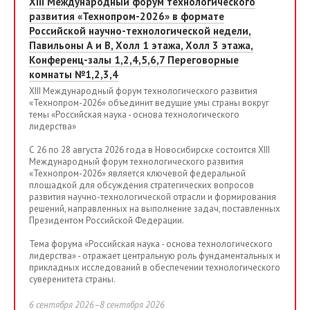
XIII Международный форум технологического
развития «Технопром-2026» в формате
Российской научно-технологической недели,
Павильоны А и В, Холл 1 этажа, Холл 3 этажа,
Конференц-залы 1,2,4,5,6,7 Переговорные
комнаты №1,2,3,4
XIII Международный форум технологического развития
«Технопром-2026» объединит ведущие умы страны вокруг
темы «Российская наука - основа технологического
лидерства»
С 26 по 28 августа 2026 года в Новосибирске состоится XIII
Международный форум технологического развития
«Технопром-2026» является ключевой федеральной
площадкой для обсуждения стратегических вопросов
развития научно-технологической отрасли и формирования
решений, направленных на выполнение задач, поставленных
Президентом Российской Федерации.
Тема форума «Российская наука - основа технологического
лидерства» - отражает центральную роль фундаментальных и
прикладных исследований в обеспечении технологического
суверенитета страны.
6 сентября 2026–8 сентября 2026