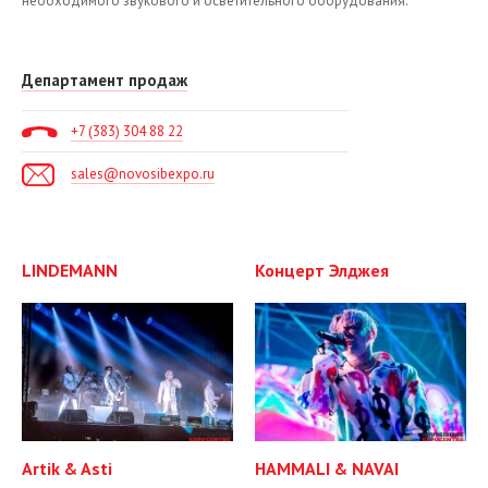
необходимого звукового и осветительного оборудования.
Департамент продаж
+7 (383) 304 88 22
sales@novosibexpo.ru
LINDEMANN
Концерт Элджея
Artik & Asti
HAMMALI & NAVAI