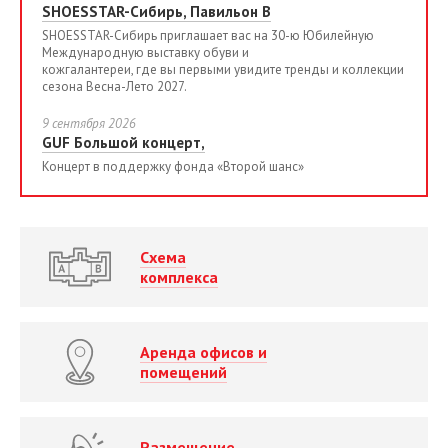
SHOESSTAR-Сибирь, Павильон B
SHOESSTAR-Сибирь приглашает вас на 30-ю Юбилейную
Международную выставку обуви и
кожгалантереи, где вы первыми увидите тренды и коллекции
сезона Весна-Лето 2027.
9 сентября 2026
GUF Большой концерт,
Концерт в поддержку фонда «Второй шанс»
Схема
комплекса
Аренда офисов и
помещений
Размещение