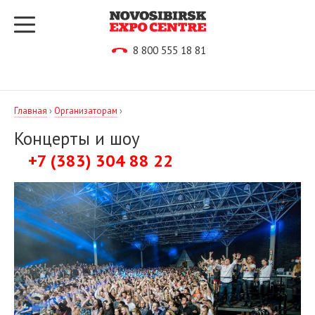
8 800 555 18 81
Главная
›
Организаторам
›
Концерты и шоу
+7 (383) 304 88 22