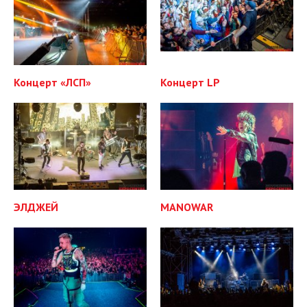
Концерт «ЛСП»
Концерт LP
ЭЛДЖЕЙ
MANOWAR