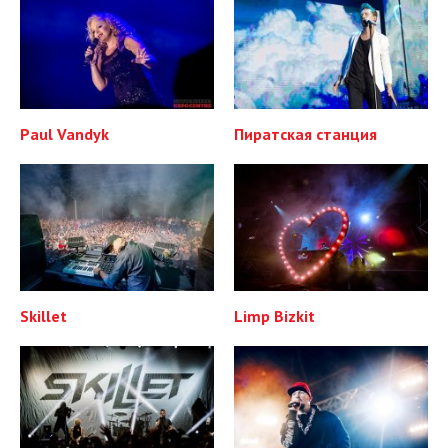
Paul Vandyk
Пиратская станция
Skillet
Limp Bizkit