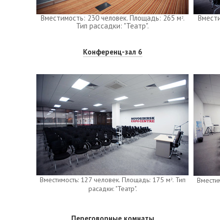
Вместимость: 230 человек. Площадь: 265 м
.
Вмести
2
Тип рассадки: "Театр".
Конференц-зал 6
Вместимость: 127 человек. Площадь: 175 м
. Тип
Вместим
2
расадки: "Театр".
Переговорные комнаты