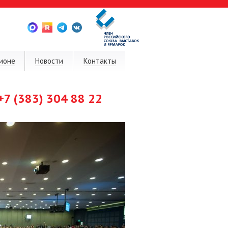
ионе
Новости
Контакты
+7 (383) 304 88 22