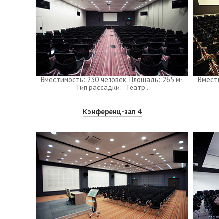
Вместимость: 230 человек. Площадь: 265 м
.
Вмест
2
Тип рассадки: "Театр".
Конференц-зал 4