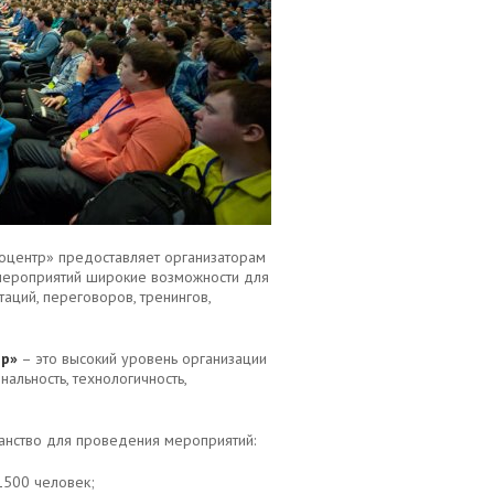
оцентр» предоставляет организаторам
 мероприятий широкие возможности для
аций, переговоров, тренингов,
тр»
–
это высокий уровень организации
альность, технологичность,
анство для проведения мероприятий:
1500 человек;