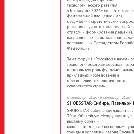
технологического развития
«Технопром-2026» является ключе
федеральной площадкой для
обсуждения стратегических вопрос
развития научно-технологической
отрасли и формирования решений,
направленных на выполнение задач
поставленных Президентом Российс
Федерации.
Тема форума «Российская наука - о
технологического лидерства» - отр
центральную роль фундаментальны
прикладных исследований в
обеспечении технологического
суверенитета страны.
6 сентября 2026–8 сентября 2026
SHOESSTAR-Сибирь, Павильон 
SHOESSTAR-Сибирь приглашает вас
30-ю Юбилейную Международную
выставку обуви и
кожгалантереи, где вы первыми ув
тренды и коллекции сезона Весна-