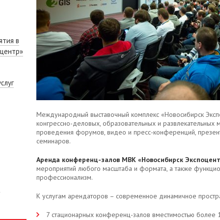
ятия в
оцентр»
слуг
Международный выставочный комплекс «Новосибирск Эксп
конгрессно-деловых, образовательных и развлекательных
проведения форумов, видео и пресс-конференций, презент
семинаров.
Аренда конференц-залов МВК «Новосибирск Экспоцен
мероприятий любого масштаба и формата, а также функцион
профессионализм.
К услугам арендаторов – современное динамичное простр
7 стационарных конференц-залов вместимостью более 