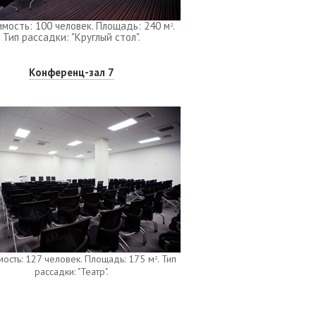
мость: 100 человек. Площадь: 240 м
.
2
Тип рассадки: "Круглый стол".
Конференц-зал 7
ость: 127 человек. Площадь: 175 м
. Тип
2
рассадки: "Театр".