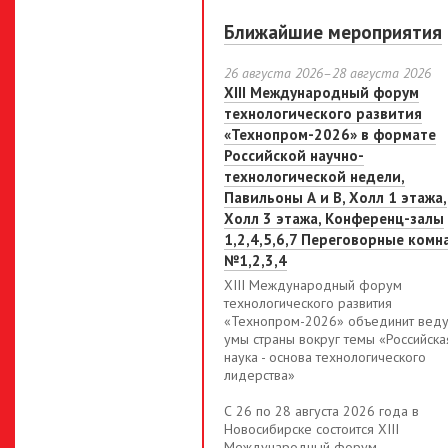
Ближайшие мероприятия
26 августа 2026–28 августа 2026
XIII Международный форум
технологического развития
«Технопром-2026» в формате
Российской научно-
технологической недели,
Павильоны А и В, Холл 1 этажа,
Холл 3 этажа, Конференц-залы
1,2,4,5,6,7 Переговорные комн
№1,2,3,4
XIII Международный форум
технологического развития
«Технопром-2026» объединит вед
умы страны вокруг темы «Российска
наука - основа технологического
лидерства»
С 26 по 28 августа 2026 года в
Новосибирске состоится XIII
Международный форум