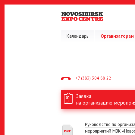
Календарь
Организаторам
+7 (383) 304 88 22
Заявка
на организацию меропри
Руководство по организ
мероприятий МВК «Ново