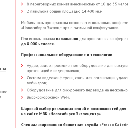
8 переговорных комнат вместимостью от 10 до 35 чело
2 павильона общей площадью 14 400 кв.м.
Мобильность пространства позволяет использовать конфер
«Новосибирск Экспоцентр» в различной конфигурации.
При использовании
павильонов
для проведения конференц
до 8 000 человек.
Профессиональное оборудование и технологии
Аудио, видео, проекционное оборудование для выступ
аты
презентаций и видеороликов
;
Система видеоконференц-связи для организации удале
вебинаров
;
Оборудование для синхронного перевода на несколько
ущие
я
Высокоскоростной Wi-Fi.
Широкий выбор рекламных опций и возможностей для 
на сайте МВК «Новосибирск Экспоцентр»
Специализированная банкетная служба «Fresco Cateri