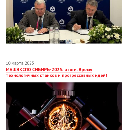
Сентябрь
2024
2023
2022
2021
2020
10 марта 2025
2019
МАШЭКСПО СИБИРЬ-2025: итоги. Время
2018
технологичных станков и прогрессивных идей!
2017
2016
2015
2014
2013