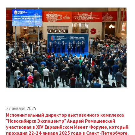
27 января 2025
Исполнительный директор выставочного комплекса
"Новосибирск Экспоцентр" Андрей Ромашевский
участвовал в XIV Евразийском Ивент Форуме, который
проходил 22-24 января 2025 года в Санкт-Петербурге.