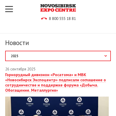
8 800 555 18 81
Новости
2026
26 сентября 2025
Горнорудный дивизион «Росатома» и МВК
2025
«Новосибирск Экспоцентр» подписали соглашение о
сотрудничестве и поддержке форума «Добыча.
Январь
Обогащение. Металлургия»
Февраль
Март