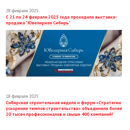
28 февраля 2025
С 21 по 24 февраля 2025 года проходила выставка-
продажа "Ювелирная Сибирь"
18 февраля 2025
Сибирская строительная неделя и форум «Стратегии
ускорения темпов строительства» объединили более
20 тысяч профессионалов и свыше 400 компаний!