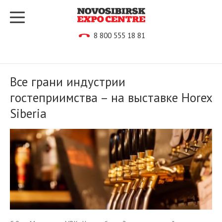
8 800 555 18 81
Все грани индустрии
гостеприимства – на выставке Horex
Siberia