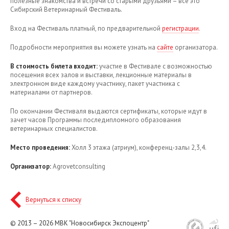
полезные знакомства и встречи со старыми друзьями – все это
Сибирский Ветеринарный Фестиваль.
Вход на Фестиваль платный, по предварительной
регистрации
.
Подробности мероприятия вы можете узнать на
сайте
организатора.
В стоимость билета входит:
участие в Фестивале с возможностью
посещения всех залов и выставки, лекционные материалы в
электронном виде каждому участнику, пакет участника с
материалами от партнеров.
По окончании Фестиваля выдаются сертификаты, которые идут в
зачет часов Программы последипломного образования
ветеринарных специалистов.
Место проведения:
Холл 3 этажа (атриум), конференц-залы 2,3,4.
Организатор:
Agrovetconsulting
Вернуться к списку
© 2013 – 2026
МВК "Новосибирск Экспоцентр"