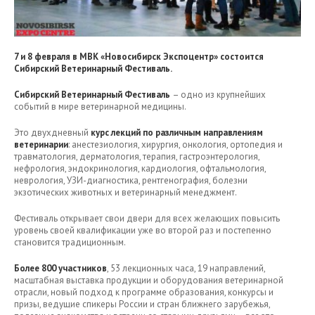
7 и 8 февраля в МВК «Новосибирск Экспоцентр» состоится
Сибирский Ветеринарный Фестиваль.
Сибирский Ветеринарный Фестиваль
– одно из крупнейших
событий в мире ветеринарной медицины.
Это двухдневный
курс лекций по различным направлениям
ветеринарии
: анестезиология, хирургия, онкология, ортопедия и
травматология, дерматология, терапия, гастроэнтерология,
нефрология, эндокринология, кардиология, офтальмология,
неврология, УЗИ-диагностика, рентгенография, болезни
экзотических животных и ветеринарный менеджмент.
Фестиваль открывает свои двери для всех желающих повысить
уровень своей квалификации уже во второй раз и постепенно
становится традиционным.
Более 800 участников
, 53 лекционных часа, 19 направлений,
масштабная выставка продукции и оборудования ветеринарной
отрасли, новый подход к программе образования, конкурсы и
призы, ведущие спикеры России и стран ближнего зарубежья,