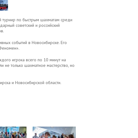
й турнир по быстрым шахматам среди
ндарный советский и российский
в.
вных событий в Новосибирске. Его
Феномен».
дого игрока всего по 10 минут на
и не только шахматное мастерство, но
рска и Новосибирской области.