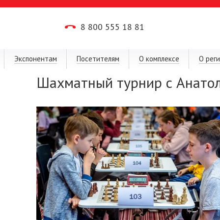
8 800 555 18 81
Экспонентам
Посетителям
О комплексе
О рег
Шахматный турнир с Анато