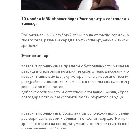
10 ноября МВК
Новосибирск Экспоцентр
состоялся 
«
»
тишину».
Это очень тонкий и глубокий семинар на открытие сердечно
своего тела, разума и сердца. Суфийские кружения и зикры
зрителей.
Этот семинар:
позволит проникнуть за пределы обусловленности механич
разрушит стереотипы восприятия своего тела, движений и 
позволит снять всю шелуху, которая накапливается от взаи
раздрайвов и попыток не замечать и откладывать на потом
конфликтов и вопросов;
добавит осознанности и естественности вашей жизни, чере
благодаря потоку безусловной любви открытого сердца;
позволит проникнуть глубоко внутрь, соприкоснуться с сами
раствориться в своём любящем и открытом сердце. Но при 
крепко стоящим на ногах, разумным и ответственным за ка
реализованное действие.