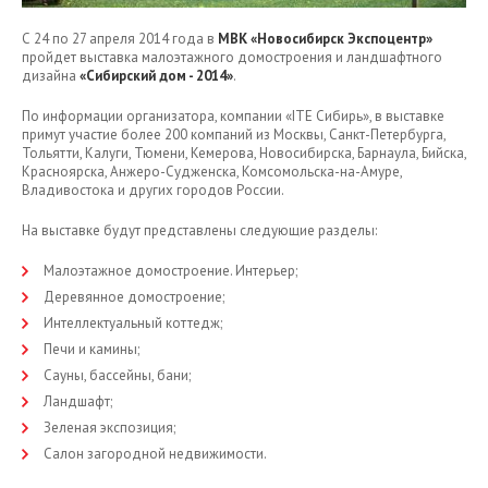
С 24 по 27 апреля 2014 года в
МВК «Новосибирск Экспоцентр»
пройдет выставка малоэтажного домостроения и ландшафтного
дизайна
«Сибирский дом - 2014»
.
По информации организатора, компании «ITE Сибирь», в выставке
примут участие более 200 компаний из Москвы, Санкт-Петербурга,
Тольятти, Калуги, Тюмени, Кемерова, Новосибирска, Барнаула, Бийска,
Красноярска, Анжеро-Судженска, Комсомольска-на-Амуре,
Владивостока и других городов России.
На выставке будут представлены следующие разделы:
Малоэтажное домостроение. Интерьер;
Деревянное домостроение;
Интеллектуальный коттедж;
Печи и камины;
Сауны, бассейны, бани;
Ландшафт;
Зеленая экспозиция;
Салон загородной недвижимости.