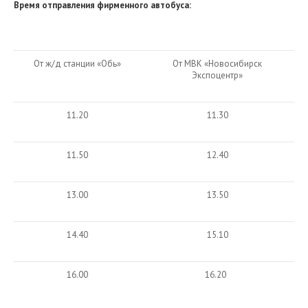
Время отправления фирменного автобуса:
От ж/д станции «Обь»
От МВК «Новосибирск
Экспоцентр»
11.20
11.30
11.50
12.40
13.00
13.50
14.40
15.10
16.00
16.20