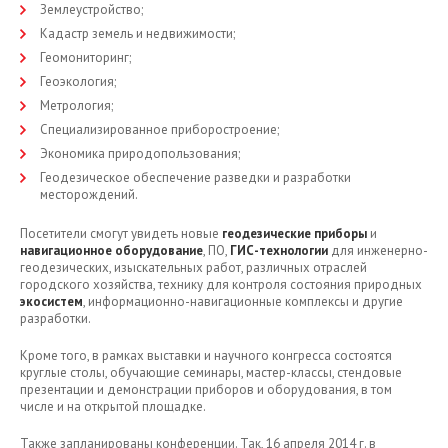
Землеустройство;
Кадастр земель и недвижимости;
Геомониторинг;
Геоэкология;
Метрология;
Специализированное приборостроение;
Экономика природопользования;
Геодезическое обеспечение разведки и разработки
месторождений.
Посетители смогут увидеть новые
геодезические приборы
и
навигационное оборудование
, ПО,
ГИС-технологии
для инженерно-
геодезических, изыскательных работ, различных отраслей
городского хозяйства, технику для контроля состояния природных
экосистем
, информационно-навигационные комплексы и другие
разработки.
Кроме того, в рамках выставки и научного конгресса состоятся
круглые столы, обучающие семинары, мастер-классы, стендовые
презентации и демонстрации приборов и оборудования, в том
числе и на открытой площадке.
Также запланированы конференции. Так, 16 апреля 2014 г. в