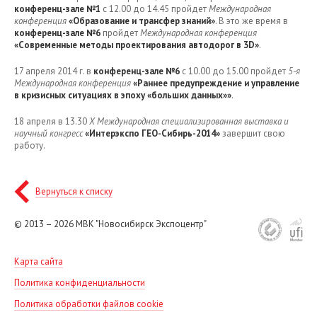
конференц-зале №1
с 12.00 до 14.45 пройдет
Международная
конференция
«Образование и трансфер знаний»
. В это же время в
конференц-зале №6
пройдет
Международная конференция
«Современные методы проектирования автодорог в 3D»
.
17 апреля 2014 г. в
конференц-зале №6
с 10.00 до 15.00 пройдет
5-я
Международная конференция
«Раннее предупреждение и управление
в кризисных ситуациях в эпоху «больших данных»»
.
18 апреля в 13.30
X Международная специализированная выставка и
научный конгресс
«Интерэкспо ГЕО-Сибирь-2014»
завершит свою
работу.
Вернуться к списку
© 2013 – 2026
МВК "Новосибирск Экспоцентр"
Карта сайта
Политика конфиденциальности
Политика обработки файлов cookie