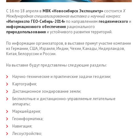
С 16 по 18 апреля в
МВК «Новосибирск Экспоцентр»
состоится
X
Международная специализированная выставка и научный конгресс
«Интерэкспо ГЕО-Сибирь-2014»
по направлениям
геодезического
и
информационного обеспечения
рационального
природопользования
и устойчивого развития территорий.
По информации организаторов, в выставке примут участие компании
из Германии, США, Израиля, Индии, Чехии, Канады, Нидерландов,
Китая, Белоруссии и России.
На выставке будут представлены следующие разделы:
Научно-технические и практические задачи геодезии;
Картография;
Дистанционное зондирование земли;
Беспилотные и дистанционно-управляемые летательные
аппараты;
Маркшейдерия;
Геоинформатика;
Навигация;
Лесоустройство;