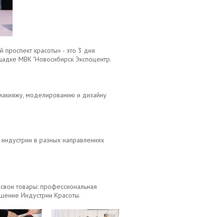
проспект красоты» - это 3 дня
щадке МВК "Новосибирск Экспоцентр.
 макияжу, моделированию и дизайну
в индустрии в разных направлениях
свои товары: профессиональная
шение Индустрии Красоты.