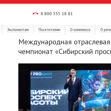
8 800 555 18 81
Экспонентам
Посетителям
О комплексе
О рег
Международная отраслевая 
чемпионат «Сибирский прос