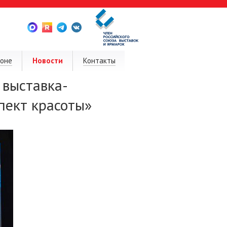
ионе
Новости
Контакты
выставка-
пект красоты»