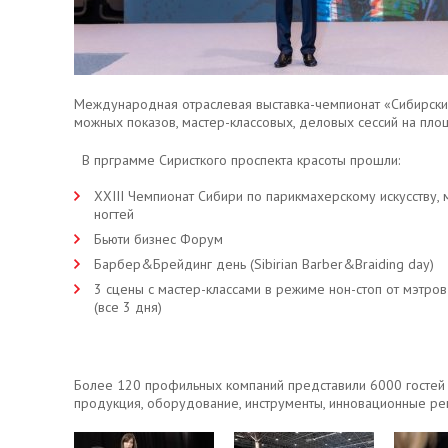
Международная отраслевая выставка-чемпионат «Сибирский 
можных показов, мастер-классовых, деловых сессий на пло
В прграмме Сиристкого проспекта красоты прошли:
XXIII Чемпионат Сибири по парикмахерскому искусству,
ногтей
Бьюти бизнес Форум
Барбер&Брейдинг день (Sibirian Barber&Braiding day)
3 сцены с мастер-классами в режиме нон-стоп от мэтро
(все 3 дня)
Более 120 профильных компаний представили 6000 гостей 
продукция, оборудование, инструменты, инновационные ре