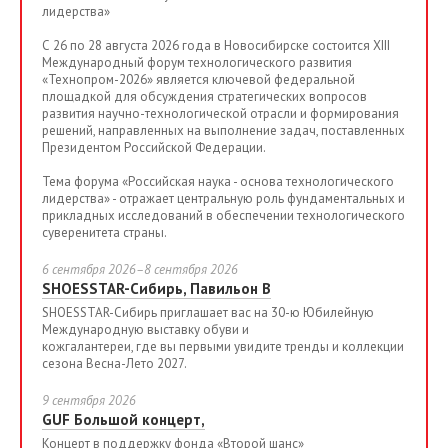
лидерства»
С 26 по 28 августа 2026 года в Новосибирске состоится XIII
Международный форум технологического развития
«Технопром-2026» является ключевой федеральной
площадкой для обсуждения стратегических вопросов
развития научно-технологической отрасли и формирования
решений, направленных на выполнение задач, поставленных
Президентом Российской Федерации.
Тема форума «Российская наука - основа технологического
лидерства» - отражает центральную роль фундаментальных и
прикладных исследований в обеспечении технологического
суверенитета страны.
6 сентября 2026–8 сентября 2026
SHOESSTAR-Сибирь, Павильон B
SHOESSTAR-Сибирь приглашает вас на 30-ю Юбилейную
Международную выставку обуви и
кожгалантереи, где вы первыми увидите тренды и коллекции
сезона Весна-Лето 2027.
9 сентября 2026
GUF Большой концерт,
Концерт в поддержку фонда «Второй шанс»