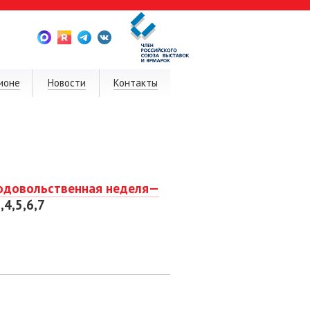
ионе
Новости
Контакты
одовольственная неделя—
,4,5,6,7