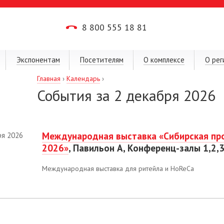
8 800 555 18 81
Экспонентам
Посетителям
О комплексе
О рег
Главная
›
Календарь
›
События за 2 декабря 2026
Международная выставка «Сибирская пр
ря 2026
2026»
, Павильон А, Конференц-залы 1,2,3
Международная выставка для ритейла и HoReCa