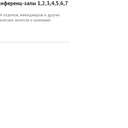
онференц-залы 1,2,3,4,5,6,7
ей отделов, менеджеров и других
ических агентств и компаний-