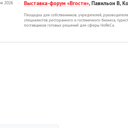
Выставка-форум «Вгости»
, Павильон В, К
ря 2026
Площадка для собственников, учредителей, руководител
специалистов ресторанного и гостиничного бизнеса, турист
поставщиков готовых решений для сферы HoReCa.