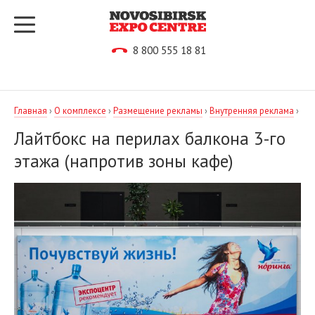
8 800 555 18 81
Главная
›
О комплексе
›
Размещение рекламы
›
Внутренняя реклама
›
Лайтбокс на перилах балкона 3-го
этажа (напротив зоны кафе)