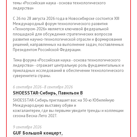
темы «Российская наука - основа технологического
лидерства»
С 26 по 28 августа 2026 года в Новосибирске состоится XIII
Международный форум технологического развития
«Технопром-2026» является ключевой федеральной
площадкой для обсуждения стратегических вопросов
развития научно-технологической отрасли и формирования
решений, направленных на выполнение задач, поставленных
Президентом Российской Федерации.
Тема форума «Российская наука - основа технологического
лидерства» - отражает центральную роль фундаментальных и
прикладных исследований в обеспечении технологического
суверенитета страны.
6 сентября 2026–8 сентября 2026
SHOESSTAR-Сибирь, Павильон B
SHOESSTAR-Сибирь приглашает вас на 30-ю Юбилейную
Международную выставку обуви и
кожгалантереи, где вы первыми увидите тренды и коллекции
сезона Весна-Лето 2027.
9 сентября 2026
GUF Большой концерт,