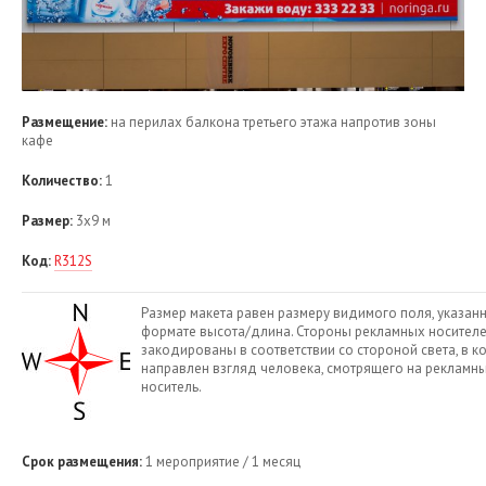
Размещение:
на перилах балкона третьего этажа напротив зоны
кафе
Количество:
1
Размер:
3х9 м
Код:
R312S
Размер макета равен размеру видимого поля, указан
формате высота/длина. Стороны рекламных носител
закодированы в соответствии со стороной света, в к
направлен взгляд человека, смотрящего на рекламн
носитель.
Срок размещения:
1 мероприятие / 1 месяц