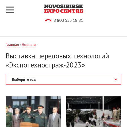
8 800 555 18 81
Главная
›
Новости
›
Выставка передовых технологий
«Экспотехностраж-2023»
2026
2025
2024
2023