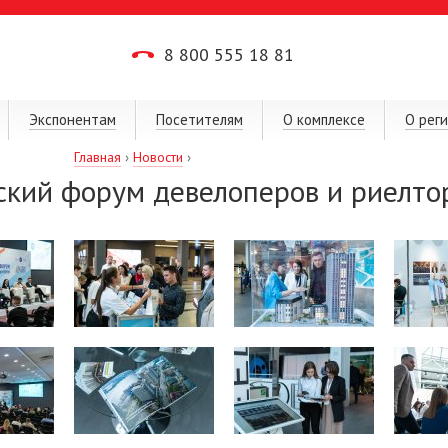
8 800 555 18 81
Экспонентам
Посетителям
О комплексе
О рег
Главная
›
Новости
›
ский форум девелоперов и риелто