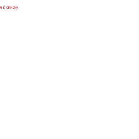
я к списку