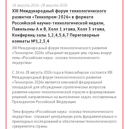
26 августа 2026–28 августа 2026
XIII Международный форум технологического
развития «Технопром-2026» в формате
Российской научно-технологической недели,
Павильоны А и В, Холл 1 этажа, Холл 3 этажа,
Конференц-залы 1,2,4,5,6,7 Переговорные
комнаты №1,2,3,4
XIII Международный форум технологического развития
«Технопром-2026» объединит ведущие умы страны вокруг
темы «Российская наука - основа технологического
лидерства»
С 26 по 28 августа 2026 года в Новосибирске состоится XIII
Международный форум технологического развития
«Технопром-2026» является ключевой федеральной
площадкой для обсуждения стратегических вопросов
развития научно-технологической отрасли и формирования
решений, направленных на выполнение задач, поставленных
Президентом Российской Федерации.
Тема форума «Российская наука - основа технологического
лидерства» - отражает центральную роль фундаментальных и
прикладных исследований в обеспечении технологического
суверенитета страны.