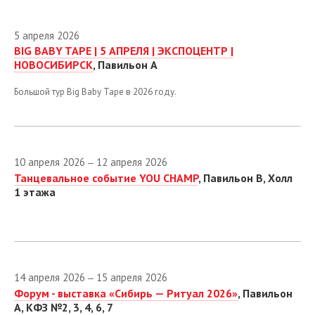
Октябрь
Ноябрь
5 апреля 2026
BIG BABY TAPE | 5 АПРЕЛЯ | ЭКСПОЦЕНТР |
Декабрь
НОВОСИБИРСК
, Павильон А
Большой тур Big Baby Tape в 2026 году.
10 апреля 2026
12 апреля 2026
—
Танцевальное событие YOU CHAMP
, Павильон B, Холл
1 этажа
14 апреля 2026
15 апреля 2026
—
Форум - выставка «Сибирь — Ритуал 2026»
, Павильон
А, КФЗ №2, 3, 4, 6, 7