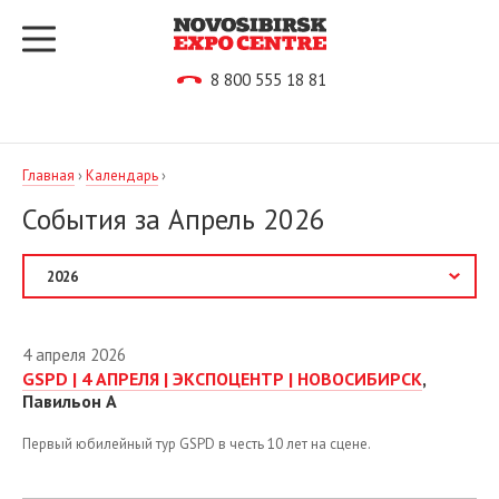
8 800 555 18 81
Главная
›
Календарь
›
События за Апрель 2026
2027
4 апреля 2026
2026
GSPD | 4 АПРЕЛЯ | ЭКСПОЦЕНТР | НОВОСИБИРСК
,
Павильон А
Август
Первый юбилейный тур GSPD в честь 10 лет на сцене.
Сентябрь