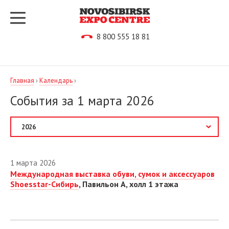
8 800 555 18 81
Главная
›
Календарь
›
События за 1 марта 2026
2027
1 марта 2026
2026
Международная выставка обуви, сумок и аксессуаров
Shoesstar-Сибирь
, Павильон А, холл 1 этажа
Август
Сентябрь