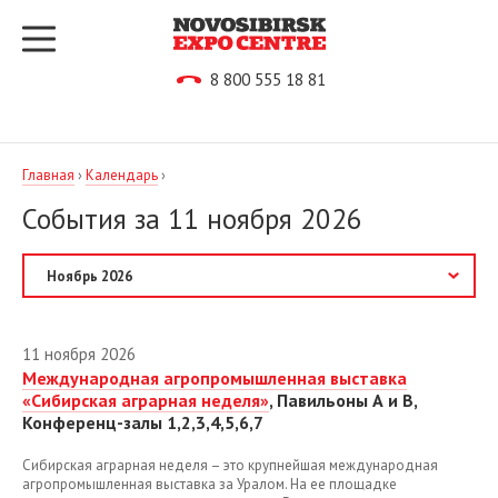
8 800 555 18 81
Главная
›
Календарь
›
События за 11 ноября 2026
2027
11 ноября 2026
2026
Международная агропромышленная выставка
«Сибирская аграрная неделя»
, Павильоны А и В,
Август
Конференц-залы 1,2,3,4,5,6,7
Сентябрь
Сибирская аграрная неделя – это крупнейшая международная
агропромышленная выставка за Уралом. На ее площадке