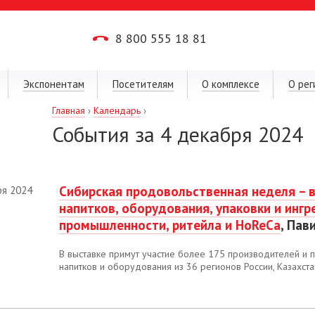
8 800 555 18 81
Экспонентам
Посетителям
О комплексе
О рег
Главная
›
Календарь
›
События за 4 декабря 2024
Сибирская продовольственная неделя – в
ря 2024
напитков, оборудования, упаковки и инг
промышленности, ритейла и HoReCa
, Пав
В выставке примут участие более 175 производителей и п
напитков и оборудования из 36 регионов России, Казахстан