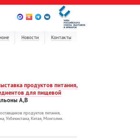
ионе
Новости
Контакты
ыставка продуктов питания,
редиентов для пищевой
ильоны A,B
оставщиков продуктов питания,
а, Узбекистана, Китая, Монголии.