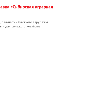
вка «Сибирская аграрная
, дальнего и ближнего зарубежья
я для сельского хозяйства.