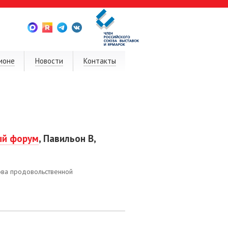
ионе
Новости
Контакты
ый форум
, Павильон В,
ова продовольственной