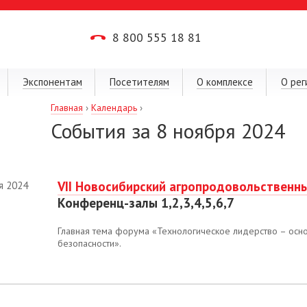
8 800 555 18 81
Экспонентам
Посетителям
О комплексе
О рег
Главная
›
Календарь
›
События за 8 ноября 2024
VII Новосибирский агропродовольственн
я 2024
Конференц-залы 1,2,3,4,5,6,7
Главная тема форума «Технологическое лидерство – осн
безопасности».