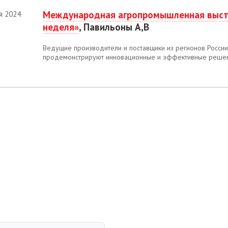
Международная агропромышленная выста
я 2024
неделя»
, Павильоны A,B
Ведущие производители и поставщики из регионов России
продемонстрируют инновационные и эффективные решени