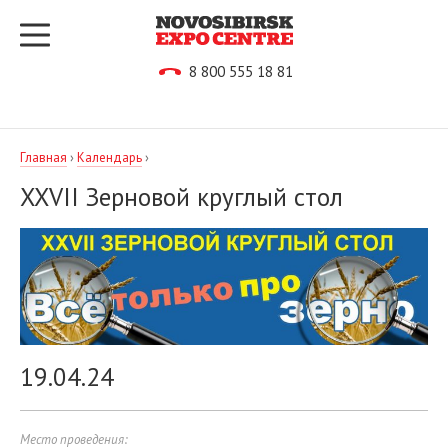
8 800 555 18 81
Главная
›
Календарь
›
XXVII Зерновой круглый стол
19.04.24
Место проведения: