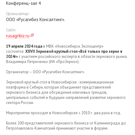
Конференц-зал 4
Организатор:
ООО «Русагибиз Консалтинг».
Сайт:
rusagribiz.ru
19 апреля 2024 года
в МВК «Новосибирск Экспоцентр»
состоится
XXVII Зерновой круглый стол «Всё только про зерно в
2024г»
с участием российского эксперта в области зернового рынка
Владимира Петриченко (ИА «ПроЗерно»).
Организатор – ООО «Русагибиз Консалтинг».
Зерновой круглый стол в Новосибирске - коммуникационная
платформа в Сибири, которая объединяет представителей
зернового бизнеса для обсуждения ключевых трендов,
центральных событий и будущих направлений развития зернового
сектора России.
Мероприятие проходит в Новосибирске с 2010 г. два раза в год.
Более 200 представителей зернового бизнеса от Калининграда до
Петропавловск-Камчатский принимают участие в форуме.