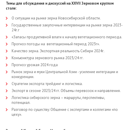
Темы для обсуждения и дискуссий на XXVII Зерновом круглом
столе:
О ситуации на рынке зерна Новосибирской области.
Государственные закупочные интервенции на рынке зерна 2023-
24г.г
«Запасы продуктивной влаги к началу вегетационного периода.
Прогноз погоды на вегетационный период 2023г».
Качество зерна. Экспортная реальность Сибири 2024г.
Конъюнктура зернового рынка 2023/24 гг.
Прогноз урожая 2024 года
Рынок зерна и муки Центральной Азии - усиление интеграции и
конкуренции.
Стратегии экспорта: трейдинг и логистика.
Экспорт в сезоне 2023/24 гг. Объемы перевозок и направления.
Логистика сибирского зерна – маршруты, перспективы,
потенциал.
Разговор по существу: Общение с экспертами и коллегами «по
цеху».