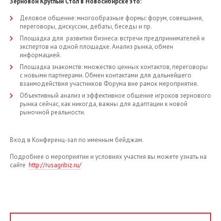
Зерновой Круглый Стол в Новосибирске это:
Деловое общение: многообразные формы: форум, совещания,
переговоры, дискуссии, дебаты, беседы и пр.
Площадка для развития бизнеса: встречи предпринимателей и
экспертов на одной площадке. Анализ рынка, обмен
информацией.
Площадка знакомств: множество ценных контактов, переговоры
с новыми партнерами. Обмен контактами для дальнейшего
взаимодействия участников Форума вне рамок мероприятия.
Объективный анализ и эффективное общение игроков зернового
рынка сейчас, как никогда, важны для адаптации к новой
рыночной реальности.
Вход в Конференц-зал по именным бейджам.
Подробнее о мероприятии и условиях участия вы можете узнать на
сайте
http://rusagribiz.ru/