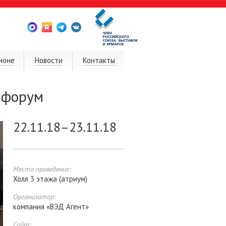
ионе
Новости
Контакты
 форум
22.11.18–23.11.18
Место проведения:
Холл 3 этажа (атриум)
Организатор:
компания «ВЭД Агент»
Сайт: