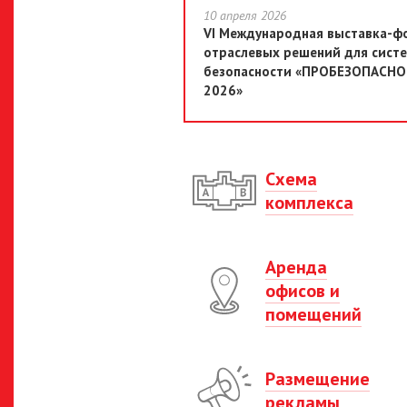
10 апреля 2026
VI Международная выставка-ф
отраслевых решений для сист
безопасности «ПРОБЕЗОПАСН
2026»
Схема
комплекса
Аренда
офисов и
помещений
Размещение
рекламы