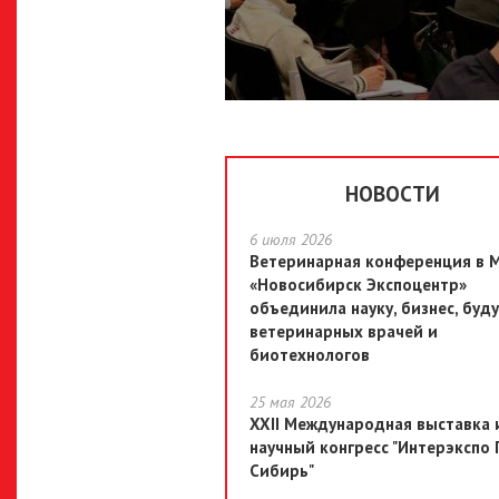
НОВОСТИ
6 июля 2026
Ветеринарная конференция в 
«Новосибирск Экспоцентр»
объединила науку, бизнес, буд
ветеринарных врачей и
биотехнологов
25 мая 2026
XXII Международная выставка 
научный конгресс "Интерэкспо 
Сибирь"