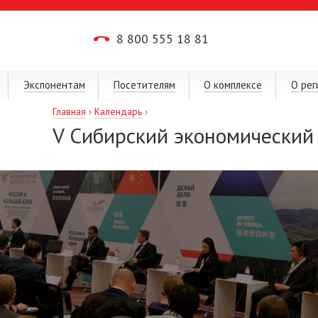
8 800 555 18 81
Экспонентам
Посетителям
О комплексе
О рег
Главная
›
Календарь
›
V Сибирский экономический