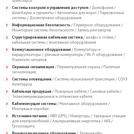
транспорта;
Системы контроля и управления доступом
/ Домофония /
Шлагбаумы и турникеты / Автоматика для ворот / Парковочные
системы / Досмотровое оборудование;
Информационная безопасность
/ Серверное оборудование /
Мониторинг системы безопасности / Запись разговоров
Структурированная кабельная система
/ шкафы и стойки /
кабельная системы / монтажное оборудование
Коммутационное оборудование
/ Коммутаторы и
маршрутизаторы / уличные коммутаторы / Wi-Fi оборудование /
Усилители сигналов
Охранная сигнализация
/ Периметральная охрана / Палатная
сигнализация;
Системы оповещения
/ Системы музыкальной трансляции / СОУЭ
Антитеррор
Кабельная продукция
/ Пожарные кабели / Силовые кабели /
Телекоммуникационные и оптические кабели;
Кабеленесущие системы
/ Монтажное оборудование /
Монтажные коробки;
Источники питания
/ ИБП (UPS) / Инверторы / Зарядные станции
для электромобилей / Альтернативная энергетика / АКБ /
Грозозащита
Взрывозащищенное оборудование
/ Термошкафы;