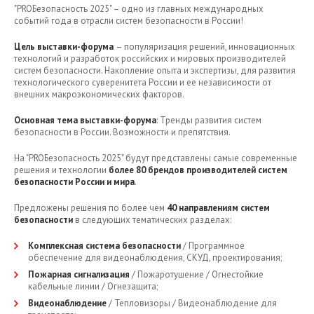
"PROБезопасность 2025" – одно из главных международных
событий года в отрасли систем безопасности в России!
Цель выставки-форума
– популяризация решений, инновационных
технологий и разработок российских и мировых производителей
систем безопасности. Накопление опыта и экспертизы, для развития
технологического суверенитета России и ее независимости от
внешних макроэкономических факторов.
Основная тема выставки-форума
: Тренды развития систем
безопасности в России. Возможности и препятствия.
На "PROБезопасность 2025" будут представлены самые современные
решения и технологии
более 80 брендов производителей систем
безопасности России и мира
.
Предложены решения по более чем
40 направлениям систем
безопасности
в следующих тематических разделах:
Комплексная система безопасности
/ Программное
обеспечение для видеонаблюдения, СКУД, проектирования;
Пожарная сигнализация
/ Пожаротушение / Огнестойкие
кабельные линии / Огнезащита;
Видеонаблюдение
/ Тепловизоры / Видеонаблюдение для