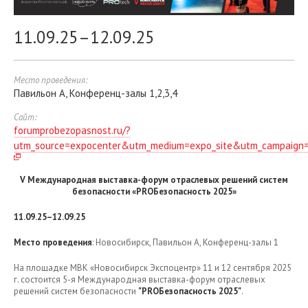
11.09.25–12.09.25
Место проведения:
Павильон A, Конференц-залы 1,2,3,4
Сайт:
forumprobezopasnost.ru/?
utm_source=expocenter&utm_medium=expo_site&utm_campaign
V Международная выставка-форум отраслевых решений систем
безопасности «PROБезопасность 2025»
11.09.25–12.09.25
Место проведения
: Новосибирск, Павильон А, Конференц-залы 1
На площадке МВК «Новосибирск Экспоцентр» 11 и 12 сентября 2025
г. состоится 5-я Международная выставка-форум отраслевых
решений систем безопасности
"PROБезопасность 2025"
.