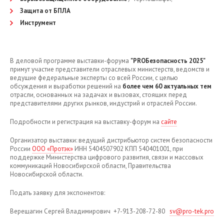
Защита от БПЛА
Инструмент
В деловой программе выставки-форума
"PROБезопасность 2025"
примут участие представители отраслевых министерств, ведомств и
ведущие федеральные эксперты со всей России, с целью
обсуждения и выработки решений на
более чем 60 актуальных тем
отрасли, основанных на задачах и вызовах, стоящих перед
представителями других рынков, индустрий и отраслей России.
Подробности и регистрация на выставку-форум на
сайте
Организатор выставки: ведущий дистрибьютор систем безопасности
России
ООО «Протэк»
ИНН 5404507902 КПП 540401001, при
поддержке Министерства цифрового развития, связи и массовых
коммуникаций Новосибирской области, Правительства
Новосибирской области.
Подать заявку для экспонентов:
Верещагин Сергей Владимирович +7-913-208-72-80
sv@pro-tek.pro