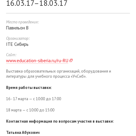
16.03.17–18.03.17
Место проведения:
Павильон B
Организатор:
ITE Сибирь
Сайт:
www.education-siberia.ru/ru-RU
Выставка образовательных организаций, оборудования и
литературы для учебного процесса «УчСиб».
Время работы выставки:
16 - 17 марта — с 10:00 до 17:00
18 марта — с 10:00 до 15:00
Контактная информация по вопросам участия в выставке:
Татьяна Абухович