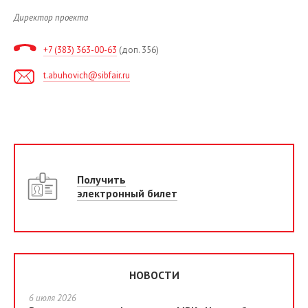
Директор проекта
+7 (383) 363-00-63
(доп. 356)
t.abuhovich@sibfair.ru
Получить
электронный билет
НОВОСТИ
6 июля 2026