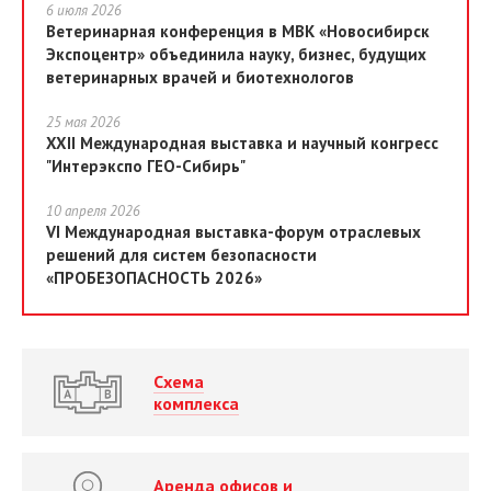
6 июля 2026
Ветеринарная конференция в МВК «Новосибирск
Экспоцентр» объединила науку, бизнес, будущих
ветеринарных врачей и биотехнологов
25 мая 2026
XXII Международная выставка и научный конгресс
"Интерэкспо ГЕО-Сибирь"
10 апреля 2026
VI Международная выставка-форум отраслевых
решений для систем безопасности
«ПРОБЕЗОПАСНОСТЬ 2026»
Схема
комплекса
Аренда офисов и