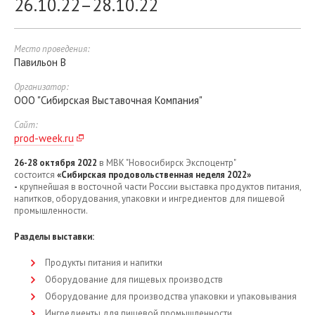
26.10.22–28.10.22
Место проведения:
Павильон B
Организатор:
ООО "Сибирская Выставочная Компания"
Сайт:
prod-week.ru
26-28 октября 2022
в МВК "Новосибирск Экспоцентр"
состоится
«Сибирская продовольственная неделя 2022»
-
крупнейшая в восточной части России выставка продуктов питания,
напитков, оборудования, упаковки и ингредиентов для пищевой
промышленности.
Разделы выставки:
Продукты питания и напитки
Оборудование для пищевых производств
Оборудование для производства упаковки и упаковывания
Ингредиенты для пищевой промышленности