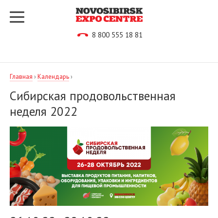
8 800 555 18 81
Главная
›
Календарь
›
Сибирская продовольственная
неделя 2022