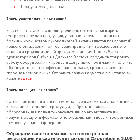
Тара, упаковка, этикетка
Зачем участвовать в выставке?
Участие в выставке позволит увеличить объемы и расширить
географию продаж продукции, установить прямые контакты с
большим количеством руководителей и специалистов предприятий
мелкого опта, розничной торговли, предприятий общественного
питания и производителей продуктов питания Новосибирска и
других городов Сибири и Дальнего Востока, продемонстрировать
работу оборудования / провести дегустацию продукции и получить
обратную связь от профессионалов отрасли, проанализировать
спрос на местном рынке. Отправить заявку на участие в выставке вы
можете
здесь
.
Зачем посещать выставку?
Посещение выставки даст возможность ознакомиться с новинками и
расширить ассортимент продукции, выбрать поставщика
оборудования и получить консультации по его эксплуатации,
получить общую информацию по отрасли, найти новых и встретиться
с существующими партнерами.
Обращаем ваше внимание, что электронная
регистрация на сайте будет закрыта 25 октября в 18.00