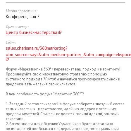
Место проведения:
Конференц-зал 7
Организатор:
Центр бизнес-мастерства
Сайт:
sales.charisma.ru/360marketing?
utm_source=sayt&utm_medium=partner_&utm_campaign=ekspoce
Форум «Маркетинг на 360°» перевернет ваш подход к маркетингу!
Просканируйте свою маркетинговую стратегию с помощью
системного подхода 7P, чтобы научиться прогнозировать рынок и
предсказывать желания своих клиентов.
В чем особенность форума "Маркетинг 360°"?
1. Звездный состав спикеров: На форуме соберется звездный состав
самых известных маркетологов, идейных лидеров и успешных
предпринимателей. Спикеры поделятся своими идеями, опытом и
секретами.
2. Возможности для общения: У участников будет достаточно
возможностей пообщаться с лидерами отрасли, потенциальными