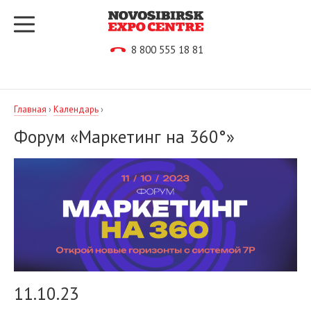
8 800 555 18 81
Главная
›
Календарь
›
Форум «Маркетинг на 360°»
11.10.23