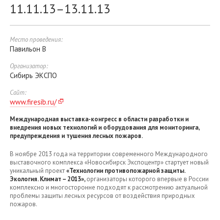
11.11.13–13.11.13
Место проведения:
Павильон B
Организатор:
Сибирь ЭКСПО
Сайт:
www.firesib.ru/
Международная выставка-конгресс в области разработки и
внедрения новых технологий и оборудования для мониторинга,
предупреждения и тушения лесных пожаров.
В ноябре 2013 года на территории современного Международного
выставочного комплекса «Новосибирск Экспоцентр» стартует новый
уникальный проект
«Технологии противопожарной защиты.
Экология. Климат – 2013»,
организаторы которого впервые в России
комплексно и многосторонне подходят к рассмотрению актуальной
проблемы защиты лесных ресурсов от воздействия природных
пожаров.