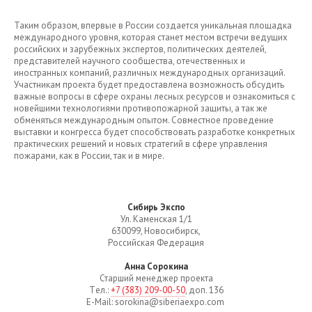
Таким образом, впервые в России создается уникальная площадка
международного уровня, которая станет местом встречи ведущих
российских и зарубежных экспертов, политических деятелей,
представителей научного сообщества, отечественных и
иностранных компаний, различных международных организаций.
Участникам проекта будет предоставлена возможность обсудить
важные вопросы в сфере охраны лесных ресурсов и ознакомиться с
новейшими технологиями противопожарной защиты, а так же
обменяться международным опытом. Совместное проведение
выставки и конгресса будет способствовать разработке конкретных
практических решений и новых стратегий в сфере управления
пожарами, как в России, так и в мире.
Сибирь Экспо
Ул. Каменская 1/1
630099, Новосибирск,
Российская Федерация
Анна Сорокина
Старший менеджер проекта
Тeл.:
+7 (383) 209-00-50
, доп. 136
E-Mail: sorokina@siberiaexpo.com