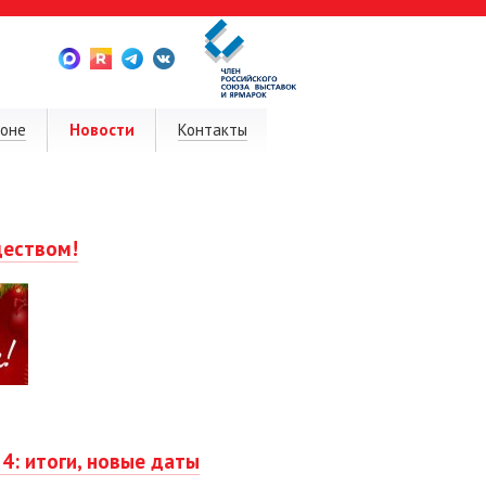
ионе
Новости
Контакты
деством!
4: итоги, новые даты