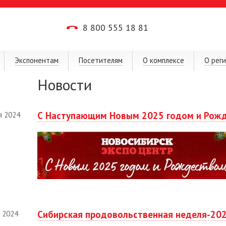
8 800 555 18 81
Экспонентам
Посетителям
О комплексе
О рег
Новости
С Наступающим Новым 2025 годом и Рож
я 2024
Сибирская продовольственная неделя-202
 2024