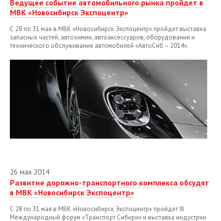
Ведущее событие автомобильного рынка пройдет в
МВК «Новосибирск Экспоцентр»
С 28 по 31 мая в МВК «Новосибирск Экспоцентр» пройдет выставка
запасных частей, автохимии, автоаксессуаров, оборудования и
технического обслуживания автомобилей «АвтоСиб – 2014».
26 мая 2014
Развитие дорожно-транспортного комплекса обсудят
в МВК «Новосибирск Экспоцентр»
С 28 по 31 мая в МВК «Новосибирск Экспоцентр» пройдет III
Международный форум «Транспорт Сибири» и выставка индустрии