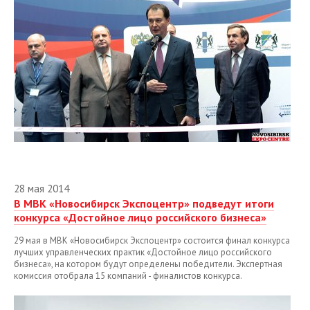
Июнь
Июль
Август
Сентябрь
Октябрь
Ноябрь
Декабрь
28 мая 2014
2013
В МВК «Новосибирск Экспоцентр» подведут итоги
конкурса «Достойное лицо российского бизнеса»
2012
29 мая в МВК «Новосибирск Экспоцентр» состоится финал конкурса
лучших управленческих практик «Достойное лицо российского
бизнеса», на котором будут определены победители. Экспертная
комиссия отобрала 15 компаний - финалистов конкурса.