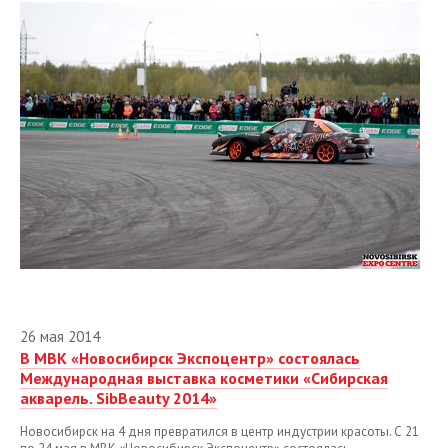
26 мая 2014
В МВК «Новосибирск Экспоцентр» состоялась
Международная выставка косметики «Сибирская
акварель. SibBeauty 2014»
Новосибирск на 4 дня превратился в центр индустрии красоты. С 21