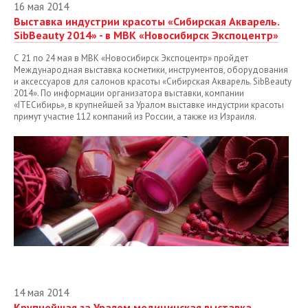
16 мая 2014
Выставка индустрии красоты «Сибирская Акварель.
SibBeauty 2014» - в МВК «Новосибирск Экспоцентр»
С 21 по 24 мая в МВК «Новосибирск Экспоцентр» пройдет
Международная выставка косметики, инструментов, оборудования
и аксессуаров для салонов красоты «Сибирская Акварель. SibBeauty
2014». По информации организатора выставки, компании
«ITEСибирь», в крупнейшей за Уралом выставке индустрии красоты
примут участие 112 компаний из России, а также из Израиля.
14 мая 2014
Крупнейшая за Уралом медицинская выставка