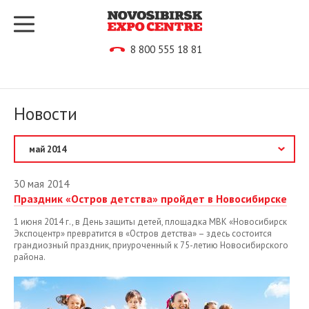
8 800 555 18 81
Новости
2026
30 мая 2014
Праздник «Остров детства» пройдет в Новосибирске
2025
1 июня 2014 г., в День защиты детей, площадка МВК «Новосибирск
2024
Экспоцентр» превратится в «Остров детства» – здесь состоится
грандиозный праздник, приуроченный к 75-летию Новосибирского
2023
района.
2022
2021