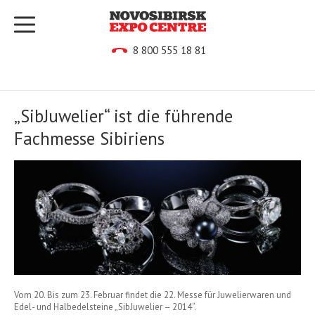
8 800 555 18 81
„SibJuwelier“ ist die führende
Fachmesse Sibiriens
Vom 20. Bis zum 23. Februar findet die 22. Messe für Juwelierwaren und
Edel- und Halbedelsteine „SibJuwelier – 2014“.