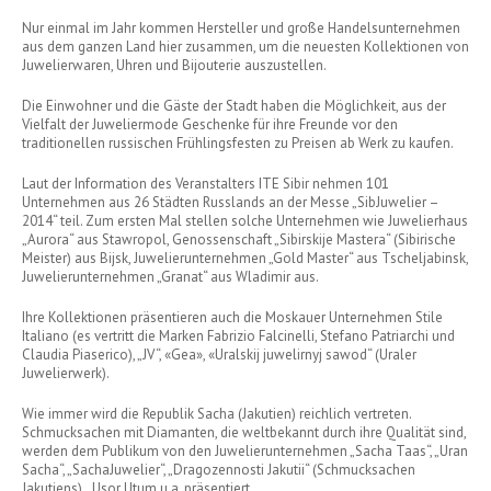
Nur einmal im Jahr kommen Hersteller und große Handelsunternehmen
aus dem ganzen Land hier zusammen, um die neuesten Kollektionen von
Juwelierwaren, Uhren und Bijouterie auszustellen.
Die Einwohner und die Gäste der Stadt haben die Möglichkeit, aus der
Vielfalt der Juweliermode Geschenke für ihre Freunde vor den
traditionellen russischen Frühlingsfesten zu Preisen ab Werk zu kaufen.
Laut der Information des Veranstalters ITE Sibir nehmen 101
Unternehmen aus 26 Städten Russlands an der Messe „SibJuwelier –
2014“ teil. Zum ersten Mal stellen solche Unternehmen wie Juwelierhaus
„Aurora“ aus Stawropol, Genossenschaft „Sibirskije Mastera“ (Sibirische
Meister) aus Bijsk, Juwelierunternehmen „Gold Master“ aus Tscheljabinsk,
Juwelierunternehmen „Granat“ aus Wladimir aus.
Ihre Kollektionen präsentieren auch die Moskauer Unternehmen Stile
Italiano (es vertritt die Marken Fabrizio Falcinelli, Stefano Patriarchi und
Claudia Piaserico), „JV“, «Gea», «Uralskij juwelirnyj sawod“ (Uraler
Juwelierwerk).
Wie immer wird die Republik Sacha (Jakutien) reichlich vertreten.
Schmucksachen mit Diamanten, die weltbekannt durch ihre Qualität sind,
werden dem Publikum von den Juwelierunternehmen „Sacha Taas“, „Uran
Sacha“, „SachaJuwelier“, „Dragozennosti Jakutii“ (Schmucksachen
Jakutiens), „Usor Utum u.a. präsentiert.