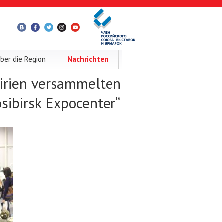
ber die Region
Nachrichten
birien versammelten
sibirsk Expocenter“