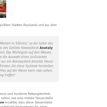
größten Städten Russlands und aus dem
essen in Sibirien,“ so der Leiter des
s des Gebiets Nowosibirsk
Anatoly
iert. Das Wichtigste auf den Messen
 die Auswahl eines zivilisierten
 nur ein Alarmsystem benutzt. Heute
Firmen, die diese Systeme herstellen.
 Hier, auf der Messe kann man sehen,
g treffen".
Messe sind moderne Rettungstechnik,
 sehen, wie eine mobile Steuerstelle
zow
erzählte, dass diese Steuerstelle
e zusätzliche Finanzierung für neue