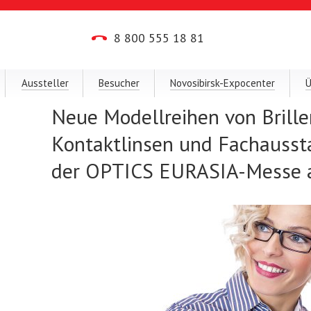
8 800 555 18 81
Aussteller
Besucher
Novosibirsk-Expocenter
Ü
Neue Modellreihen von Brille
Kontaktlinsen und Fachausst
der OPTICS EURASIA-Messe a