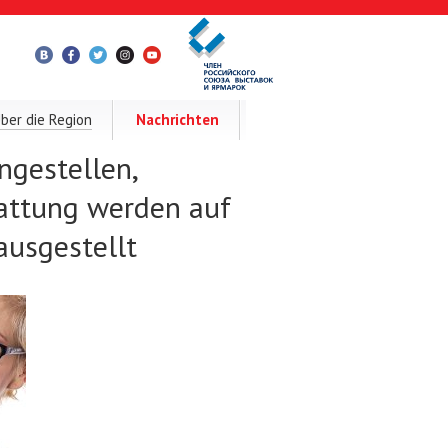
ber die Region
Nachrichten
ngestellen,
attung werden auf
usgestellt