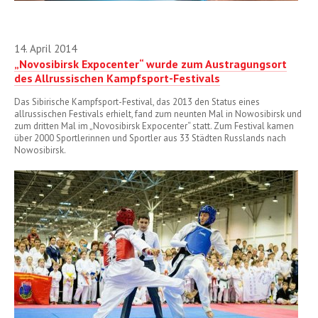
14. April 2014
„Novosibirsk Expocenter“ wurde zum Austragungsort
des Allrussischen Kampfsport-Festivals
Das Sibirische Kampfsport-Festival, das 2013 den Status eines
allrussischen Festivals erhielt, fand zum neunten Mal in Nowosibirsk und
zum dritten Mal im „Novosibirsk Expocenter“ statt. Zum Festival kamen
über 2000 Sportlerinnen und Sportler aus 33 Städten Russlands nach
Nowosibirsk.