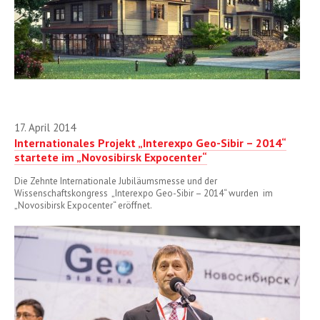
17. April 2014
Internationales Projekt „Interexpo Geo-Sibir – 2014“
startete im „Novosibirsk Expocenter“
Die Zehnte Internationale Jubiläumsmesse und der
Wissenschaftskongress „Interexpo Geo-Sibir – 2014“ wurden im
„Novosibirsk Expocenter“ eröffnet.