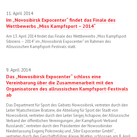
11. April 2014
Im „Novosibirsk Expocenter“ findet das Finale des
Wettbewerbs „Miss Kampfsport – 2014“
Am 13. April 2014 findet das Finale des Wettbewerbs „Miss Kampfsport
Sibiriens – 2014“ im „Novosibirsk Expocenter“ im Rahmen des
Allrussischen Kampfsport-Festivals statt.
9. April 2014
Das „Nowosibirsk Expocenter“ schloss eine
Vereinbarung über die Zusammenarbeit mit den
Organisatoren des allrussischen Kampfsport-Festivals
ab
Das Department für Sport des Gebiets Nowosibirsk, vertreten durch den
Leiter Wjatscheslaw Bratzew, die Abteilung für Sport der Stadt von
Nowosibirsk, vertreten durch den Leiter Sergej Achapow, der Allrussische
Verband der öffentlichen Vereinigungen „der Kampfsport-Verband
Russlands“, vertreten durch den Präsidenten der Nowosibirsker
Niederlassung Evgenij Pokrowskij und „Sibir Expocenter GmbH“ ,
vertreten durch den Geschäftsführer Alexej Wjatkin, schlossen am 8. April