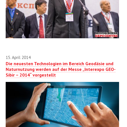
15. April 2014
Die neuesten Technologien im Bereich Geodäsie und
Naturnutzung werden auf der Messe „Interexpo GEO-
Sibir – 2014“ vorgestellt