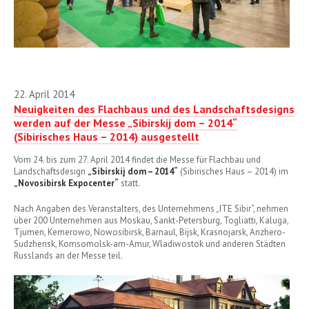
22. April 2014
Neuigkeiten des Flachbaus und des Landschaftsdesigns
werden auf der Messe „Sibirskij dom – 2014“
(Sibirisches Haus – 2014) ausgestellt
Vom 24. bis zum 27. April 2014 findet die Messe für Flachbau und
Landschaftsdesign
„Sibirskij dom – 2014“
(Sibirisches Haus – 2014) im
„Novosibirsk Expocenter“
statt.
Nach Angaben des Veranstalters, des Unternehmens „ITE Sibir“, nehmen
über 200 Unternehmen aus Moskau, Sankt-Petersburg, Togliatti, Kaluga,
Tjumen, Kemerowo, Nowosibirsk, Barnaul, Bijsk, Krasnojarsk, Anzhero-
Sudzhensk, Komsomolsk-am-Amur, Wladiwostok und anderen Städten
Russlands an der Messe teil.