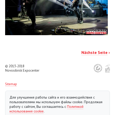
Nächste Seite
›
© 2013-2018
Novosibirsk Expocenter
Sitemap
Для улучшения работы сайта и его взаимодействия с
пользователями мы используем файлы cookie. Продолжая
работу с сайтом, Вы соглашаетесь с
Политикой
использования cookie
.