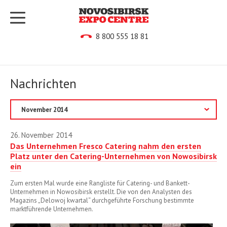
8 800 555 18 81
Nachrichten
2020
26. November 2014
Das Unternehmen Fresco Catering nahm den ersten
2019
Platz unter den Catering-Unternehmen von Nowosibirsk
ein
2017
Zum ersten Mal wurde eine Rangliste für Catering- und Bankett-
2016
Unternehmen in Nowosibirsk erstellt. Die von den Analysten des
Magazins „Delowoj kwartal“ durchgeführte Forschung bestimmte
2015
marktführende Unternehmen.
2014