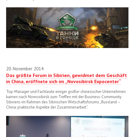
20. November 2014
Das größte Forum in Sibirien, gewidmet dem Geschäft
in China, eröffnete sich im „Novosibirsk Expocenter“
Top-Manager und Fachleute einiger großer chinesischer Unternehmen
kamen nach Nowosibirsk zum Treffen mit der Business-Community
Sibiriens im Rahmen des Sibirischen Wirtschaftsforums „Russland –
China: praktische Aspekte der Zusammenarbeit“.