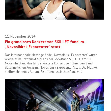
11. November 2014
Ein grandioses Konzert von SKILLET fand im
„Novosibirsk Expocenter“ statt
Das Internationale Messegelände „ Novosibirsk Expocenter“ wurde
wieder zum Treffpunkt für Fans der Rock-Band SKILLET. Am 10.
November fand das lang erwartete Konzert der führenden Band
deschristlichen Rocksim „Novosibirsk Expocenter“ statt. Die Musiker
stellten ihr neues Album „Rise!“den russischen Fans vor.