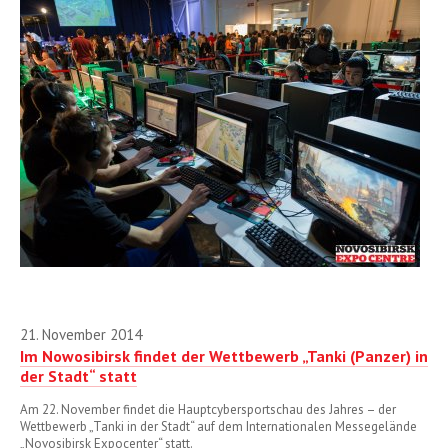
2013
21. November 2014
Im Nowosibirsk findet der Wettbewerb „Tanki (Panzer) in
der Stadt“ statt
Am 22. November findet die Hauptcybersportschau des Jahres – der
Wettbewerb „Tanki in der Stadt“ auf dem Internationalen Messegelände
„Novosibirsk Expocenter“ statt.