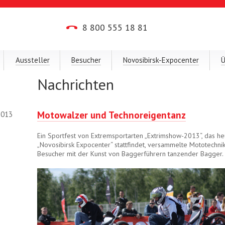
8 800 555 18 81
Aussteller
Besucher
Novosibirsk-Expocenter
Ü
Nachrichten
Motowalzer und Technoreigentanz
2013
Ein Sportfest von Extremsportarten „Extrimshow-2013“, das h
„Novosibirsk Expocenter“ stattfindet, versammelte Mototechni
Besucher mit der Kunst von Baggerführern tanzender Bagger.