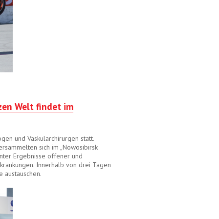
en Welt findet im
gen und Vaskularchirurgen statt.
versammelten sich im „Nowosibirsk
nter Ergebnisse offener und
krankungen. Innerhalb von drei Tagen
e austauschen.