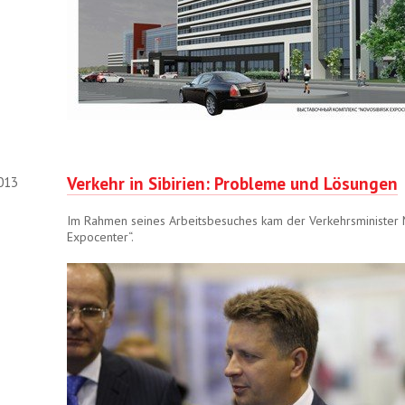
Verkehr in Sibirien: Probleme und Lösungen
2013
Im Rahmen seines Arbeitsbesuches kam der Verkehrsminister 
Expocenter“.