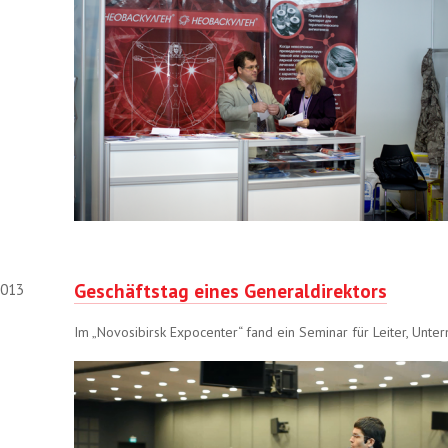
Geschäftstag eines Generaldirektors
2013
Im „Novosibirsk Expocenter“ fand ein Seminar für Leiter, Unt