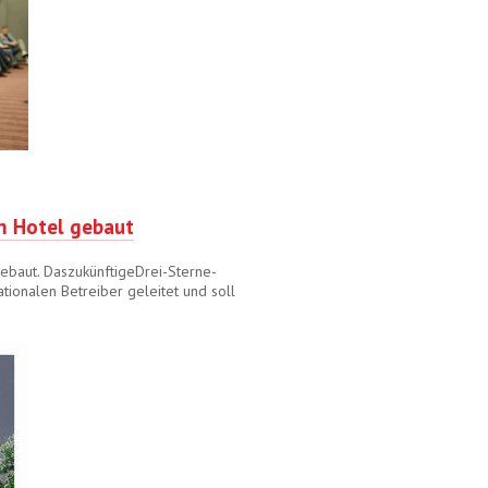
n Hotel gebaut
baut. DaszukünftigeDrei-Sterne-
ionalen Betreiber geleitet und soll