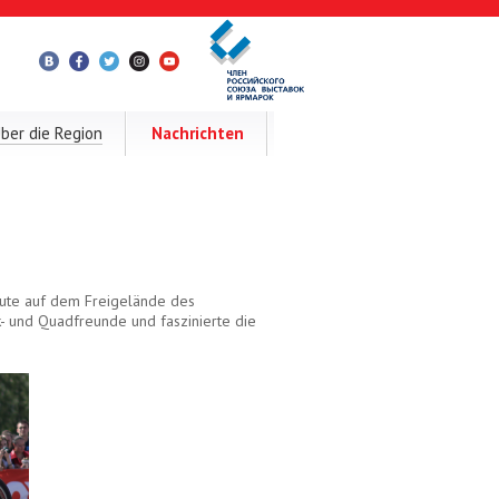
ber die Region
Nachrichten
eute auf dem Freigelände des
k- und Quadfreunde und faszinierte die