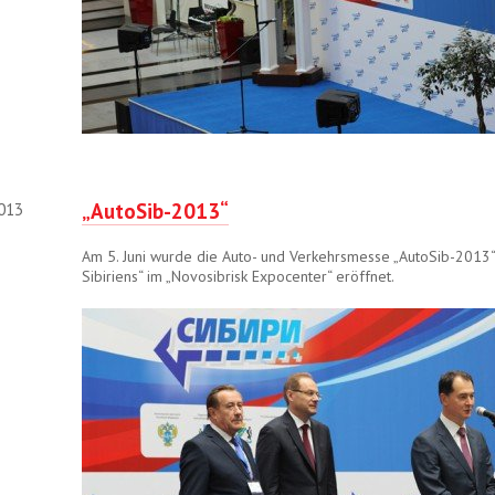
„AutoSib-2013“
2013
Am 5. Juni wurde die Auto- und Verkehrsmesse „AutoSib-2013“
Sibiriens“ im „Novosibrisk Expocenter“ eröffnet.