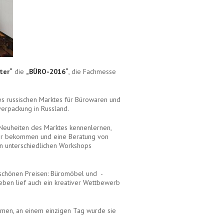
ter“
die
„BÜRO-2016“
, die Fachmesse
es russischen Marktes für Bürowaren und
verpackung in Russland.
euheiten des Marktes kennenlernen,
ter bekommen und eine Beratung von
n unterschiedlichen Workshops
schönen Preisen: Büromöbel und -
neben lief auch ein kreativer Wettbewerb
mmen, an einem einzigen Tag wurde sie