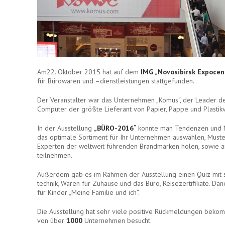
Am22. Oktober 2015 hat auf dem
IMG „Novosibirsk Expocen
für Bürowaren und –dienstleistungen stattgefunden.
Der Veranstalter war das Unternehmen „Komus“, der Leader d
Computer der größte Lieferant von Papier, Pappe und Plastik
In der Ausstellung
„BÜRO-2016“
konnte man Tendenzen und N
das optimale Sortiment für Ihr Unternehmen auswählen, Mus
Experten der weltweit führenden Brandmarken holen, sowie a
teilnehmen.
Außerdem gab es im Rahmen der Ausstellung einen Quiz mit 
technik, Waren für Zuhause und das Büro, Reisezertifikate. Da
für Kinder „Meine Familie und ich“.
Die Ausstellung hat sehr viele positive Rückmeldungen beko
von über
1000
Unternehmen besucht.