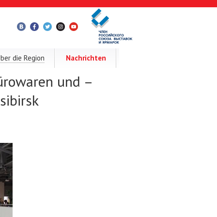
ber die Region
Nachrichten
Bürowaren und –
sibirsk