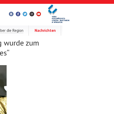
ber die Region
Nachrichten
ng wurde zum
es“