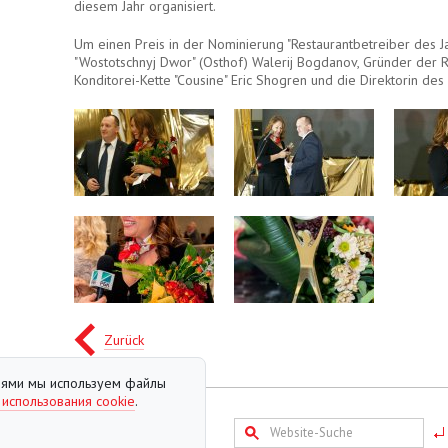
diesem Jahr organisiert.
Um einen Preis in der Nominierung "Restaurantbetreiber des J
"Wostotschnyj Dwor" (Osthof) Walerij Bogdanov, Gründer der 
Konditorei-Kette "Cousine" Eric Shogren und die Direktorin des
Zurück
елями мы используем файлы
 использования cookie
.
Sitemap