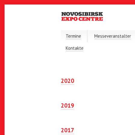
Termine
Messeveranstalter
Kontakte
2020
2019
2017