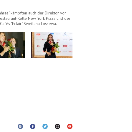
ahres" kämpften auch der Direktor von
Restaurant-Kette New York Pizza und der
 Cafés "Eclair" Swetlana Lossewa.