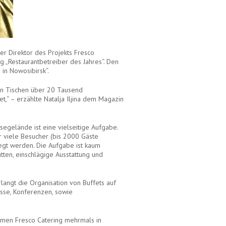
der Direktor des Projekts Fresco
 „Restaurantbetreiber des Jahres“. Den
 in Nowosibirsk“.
den Tischen über 20 Tausend
,“ – erzählte Natalja Iljina dem Magazin
segelände ist eine vielseitige Aufgabe.
 viele Besucher (bis 2000 Gäste
egt werden. Die Aufgabe ist kaum
ten, einschlägige Ausstattung und
rlangt die Organisation von Buffets auf
sse, Konferenzen, sowie
hmen Fresco Catering mehrmals in