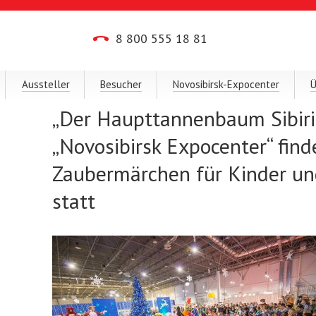
8 800 555 18 81
Aussteller
Besucher
Novosibirsk-Expocenter
Ü
„Der Haupttannenbaum Sibiri
„Novosibirsk Expocenter“ find
Zaubermärchen für Kinder un
statt