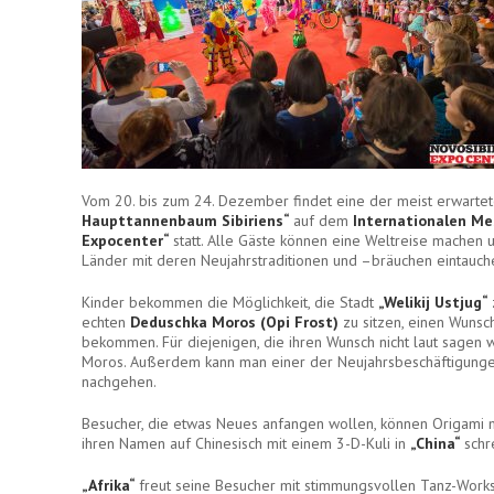
Vom 20. bis zum 24. Dezember findet eine der meist erwarte
Haupttannenbaum Sibiriens“
auf dem
Internationalen Me
Expocenter“
statt. Alle Gäste können eine Weltreise machen
Länder mit deren Neujahrstraditionen und –bräuchen eintauch
Kinder bekommen die Möglichkeit, die Stadt
„Welikij Ustjug“
echten
Deduschka Moros (Opi Frost)
zu sitzen, einen Wunsc
bekommen. Für diejenigen, die ihren Wunsch nicht laut sagen 
Moros. Außerdem kann man einer der Neujahrsbeschäftigunge
nachgehen.
Besucher, die etwas Neues anfangen wollen, können Origami
ihren Namen auf Chinesisch mit einem 3-D-Kuli in
„China“
schr
„Afrika“
freut seine Besucher mit stimmungsvollen Tanz-Work