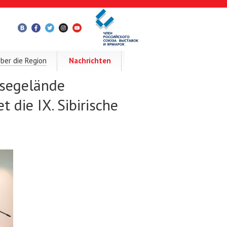
ber die Region
Nachrichten
ssegelände
t die IX. Sibirische