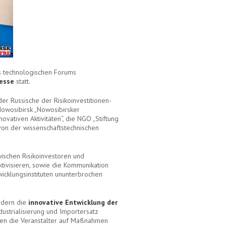
s technologischen Forums
Messe
statt.
er Russische der Risikoinvestitionen-
 Nowosibirsk „Nowosibirsker
ovativen Aktivitäten“, die NGO „Stiftung
von der wissenschaftstechnischen
ischen Risikoinvestoren und
tivisieren, sowie die Kommunikation
icklungsinstituten ununterbrochen
rdern die
innovative Entwicklung der
ndustrialisierung und Importersatz
en die Veranstalter auf Maßnahmen