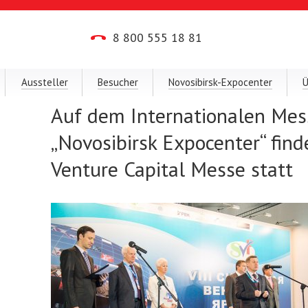
8 800 555 18 81
Aussteller
Besucher
Novosibirsk-Expocenter
Ü
Auf dem Internationalen Me
„Novosibirsk Expocenter“ finde
Venture Capital Messe statt