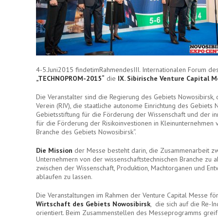
4-5.Juni2015 findetimRahmendesIII. Internationalen Forum de
„TECHNOPROM-2015“
die
IX. Sibirische Venture Capital 
Die Veranstalter sind die Regierung des Gebiets Nowosibirsk, d
Verein (RIV), die staatliche autonome Einrichtung des Gebiets
Gebietsstiftung für die Förderung der Wissenschaft und der inn
für die Förderung der Risikoinvestionen in Kleinunternehmen 
Branche des Gebiets Nowosibirsk“.
Die Mission
der Messe besteht darin, die Zusammenarbeit zw
Unternehmern von der wissenschaftstechnischen Branche zu ak
zwischen der Wissenschaft, Produktion, Machtorganen und Entw
ablaufen zu lassen.
Die Veranstaltungen im Rahmen der Venture Capital Messe fö
Wirtschaft des Gebiets Nowosibirsk
, die sich auf die Re-I
orientiert. Beim Zusammenstellen des Messeprogramms greif