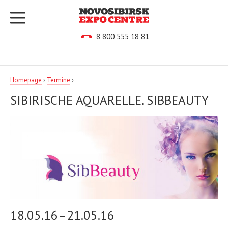
8 800 555 18 81
Homepage
›
Termine
›
SIBIRISCHE AQUARELLE. SIBBEAUTY
18.05.16–21.05.16