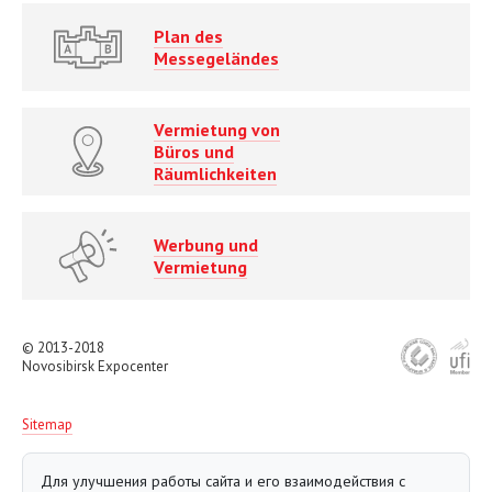
Plan des
Messegeländes
Vermietung von
Büros und
Räumlichkeiten
Werbung und
Vermietung
© 2013-2018
Novosibirsk Expocenter
Sitemap
Для улучшения работы сайта и его взаимодействия с