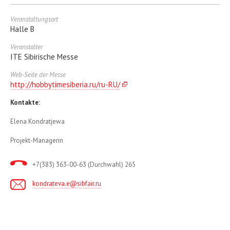
Veranstaltungsort
Halle B
Veranstalter
ITE Sibirische Messe
Web-Seite der Messe
http://hobbytimesiberia.ru/ru-RU/
Kontakte:
Elena Kondratjewa
Projekt-Managerin
+7(383) 363-00-63 (Durchwahl) 265
kondrateva.e@sibfair.ru