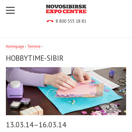
8 800 555 18 81
Homepage
›
Termine
›
HOBBYTIME-SIBIR
13.03.14–16.03.14