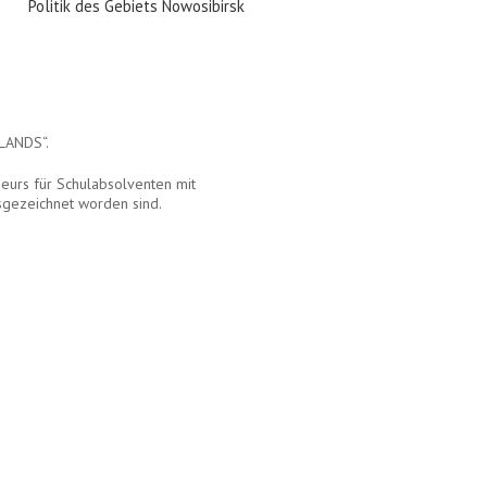
Politik des Gebiets Nowosibirsk
LANDS“.
eurs für Schulabsolventen mit
sgezeichnet worden sind.