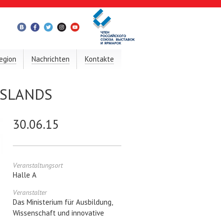
egion
Nachrichten
Kontakte
SLANDS
30.06.15
Veranstaltungsort
Halle A
Veranstalter
Das Ministerium für Ausbildung,
Wissenschaft und innovative