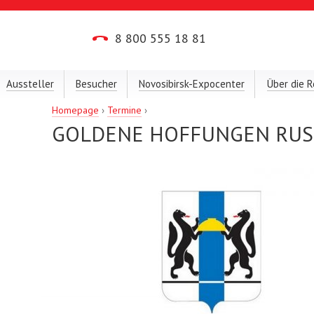
8 800 555 18 81
Aussteller
Besucher
Novosibirsk-Expocenter
Über die R
Homepage
›
Termine
›
GOLDENE HOFFUNGEN RUS