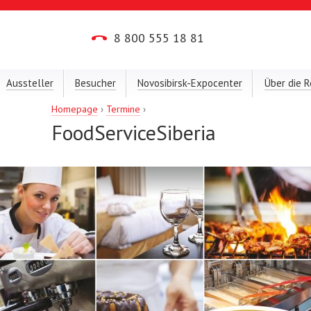
8 800 555 18 81
Aussteller
Besucher
Novosibirsk-Expocenter
Über die R
Homepage
›
Termine
›
FoodServiceSiberia