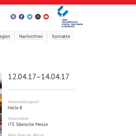
egion
Nachrichten
Kontakte
12.04.17–14.04.17
Veranstaltungsort
Halle B
Veranstalter
ITE Sibirische Messe
Web-Seite der Messe