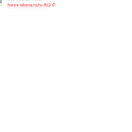
horex-siberia.ru/ru-RU/