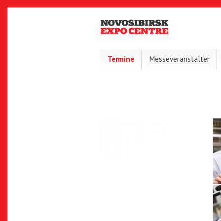
Termine
Messeveranstalter