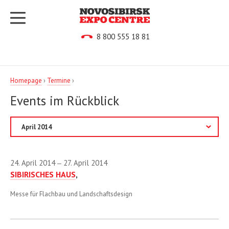
8 800 555 18 81
Homepage
›
Termine
›
Events im Rückblick
2013
24. April 2014
27. April 2014
—
2014
SIBIRISCHES HAUS
,
Februar
Messe für Flachbau und Landschaftsdesign
März