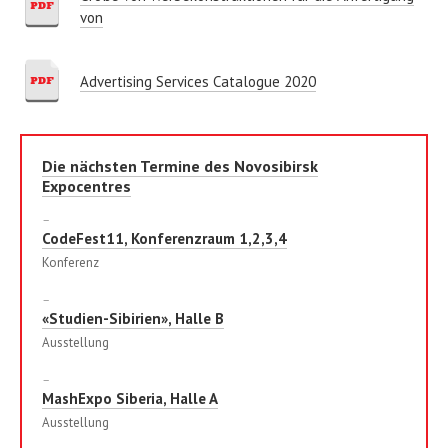
von
Advertising Services Catalogue 2020
Die nächsten Termine des Novosibirsk
Expocentres
–
CodeFest11, Konferenzraum 1,2,3,4
Konferenz
–
«Studien-Sibirien», Halle B
Ausstellung
–
MashExpo Siberia, Halle A
Ausstellung