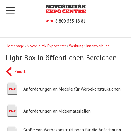
8 800 555 18 81
Homepage
›
Novosibirsk-Expocenter
›
Werbung
›
Innenwerbung
›
Light-Box in öffentlichen Bereichen
Zurück
Anforderungen an Modele für Werbekonstruktionen
Anforderungen an Videomaterialien
Größe von Werbekonstruktionen für die Anfertigung